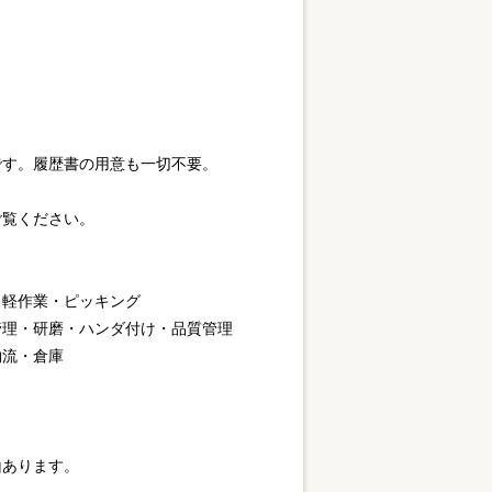
です。履歴書の用意も一切不要。
覧ください。
・軽作業・ピッキング
管理・研磨・ハンダ付け・品質管理
物流・倉庫
山あります。