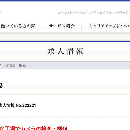
総合人材サービスとしてアナログ力をキーワード
カメラの検査・梱包
包
求人情報 No.222221
な工場でカメラの検査・梱包