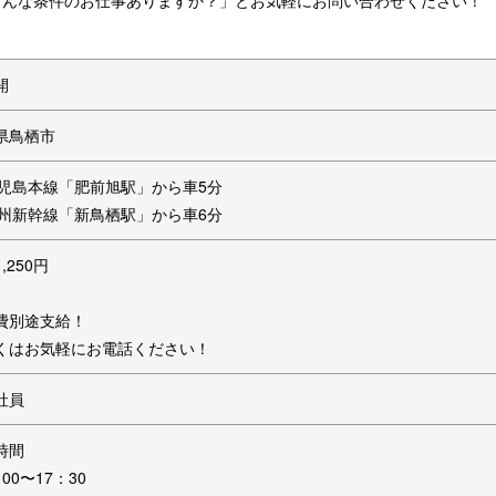
こんな条件のお仕事ありますか？」とお気軽にお問い合わせください！
開
県鳥栖市
鹿児島本線「肥前旭駅」から車5分
九州新幹線「新鳥栖駅」から車6分
,250円
費別途支給！
くはお気軽にお電話ください！
社員
時間
00〜17：30