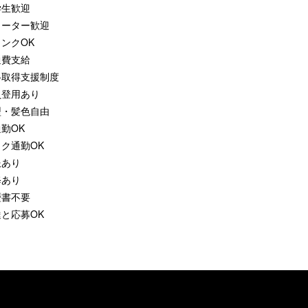
学生歓迎
リーター歓迎
ンクOK
通費支給
格取得支援制度
員登用あり
型・髪色自由
勤OK
ク通勤OK
服あり
修あり
歴書不要
と応募OK