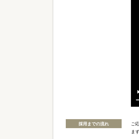
採用までの流れ
ご
ま