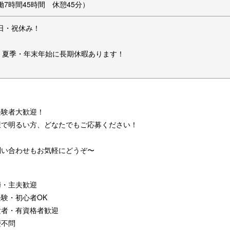
働7時間45時間 休憩45分）
日・祝休み！
・夏季・年末年始に長期休暇あります！
経験者大歓迎！
康で明るい方、どなたでもご応募ください！
問い合わせもお気軽にどうぞ〜
婦・主夫歓迎
経験・初心者OK
験者・有資格者歓迎
歴不問