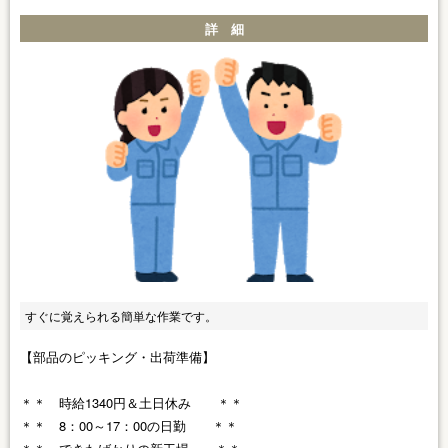
詳 細
すぐに覚えられる簡単な作業です。
【部品のピッキング・出荷準備】
＊＊ 時給1340円＆土日休み ＊＊
＊＊ 8：00～17：00の日勤 ＊＊