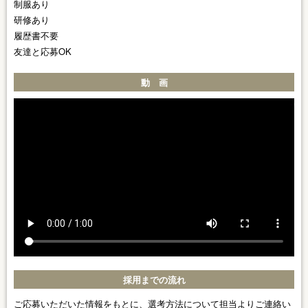
制服あり
研修あり
履歴書不要
友達と応募OK
動 画
採用までの流れ
ご応募いただいた情報をもとに、選考方法について担当よりご連絡い