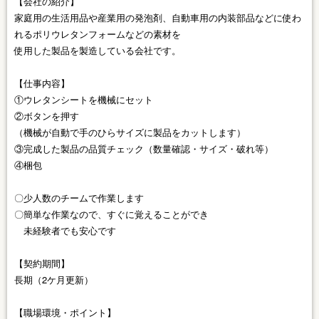
【会社の紹介】
家庭用の生活用品や産業用の発泡剤、自動車用の内装部品などに使わ
れるポリウレタンフォームなどの素材を
使用した製品を製造している会社です。
【仕事内容】
①ウレタンシートを機械にセット
②ボタンを押す
（機械が自動で手のひらサイズに製品をカットします）
③完成した製品の品質チェック（数量確認・サイズ・破れ等）
④梱包
〇少人数のチームで作業します
〇簡単な作業なので、すぐに覚えることができ
未経験者でも安心です
【契約期間】
長期（2ケ月更新）
【職場環境・ポイント】