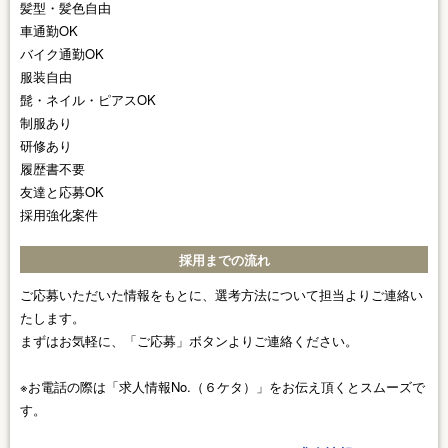
髪型・髪色自由
車通勤OK
バイク通勤OK
服装自由
髭・ネイル・ピアスOK
制服あり
研修あり
履歴書不要
友達と応募OK
採用強化案件
採用までの流れ
ご応募いただいた情報をもとに、選考方法について担当よりご連絡い
たします。
まずはお気軽に、「ご応募」ボタンよりご連絡ください。
※お電話の際は「求人情報No.（６ケタ）」をお伝え頂くとスムーズで
す。