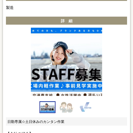
製造
詳 細
日勤専属☆土日休みのカンタン作業