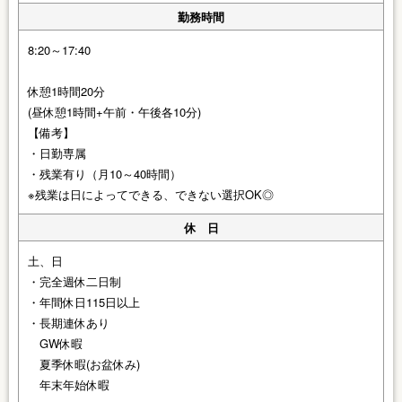
勤務時間
8:20～17:40
休憩1時間20分
(昼休憩1時間+午前・午後各10分)
【備考】
・日勤専属
・残業有り（月10～40時間）
※残業は日によってできる、できない選択OK◎
休 日
土、日
・完全週休二日制
・年間休日115日以上
・長期連休あり
GW休暇
夏季休暇(お盆休み)
年末年始休暇