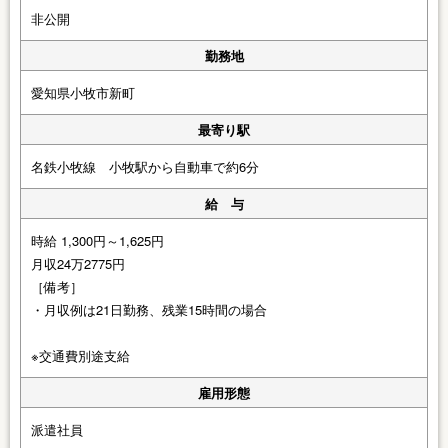
非公開
勤務地
愛知県小牧市新町
最寄り駅
名鉄小牧線 小牧駅から自動車で約6分
給 与
時給 1,300円～1,625円
月収24万2775円
［備考］
・月収例は21日勤務、残業15時間の場合
※交通費別途支給
雇用形態
派遣社員