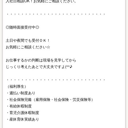
入社日相談OK！お気軽にご相談ください。
・・・・・・・・・・・・・・・・・・・・・・・・・・・
◎随時面接受付中◎
土日や夜間でも受付ＯＫ！
お気軽にご相談ください☆
お仕事するかの判断は現場を見学してから
じっくり考えたあとで大丈夫ですよ(^^♪
・・・・・・・・・・・・・・・・・・・・・・・・・・・
（福利厚生）
・週払い制度あり
・社会保険完備（雇用保険・社会保険・労災保険等）
・有給休暇制度
・育児介護休暇制度
・産休育休実績あり