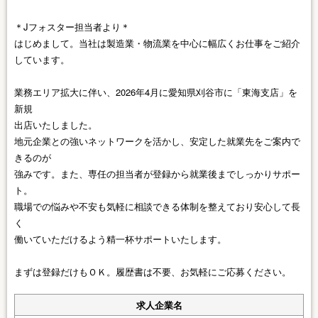
＊Jフォスター担当者より＊
はじめまして。当社は製造業・物流業を中心に幅広くお仕事をご紹介
しています。
業務エリア拡大に伴い、2026年4月に愛知県刈谷市に「東海支店」を
新規
出店いたしました。
地元企業との強いネットワークを活かし、安定した就業先をご案内で
きるのが
強みです。また、専任の担当者が登録から就業後までしっかりサポー
ト。
職場での悩みや不安も気軽に相談できる体制を整えており安心して長
く
働いていただけるよう精一杯サポートいたします。
まずは登録だけもＯＫ。履歴書は不要、お気軽にご応募ください。
求人企業名