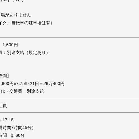
車場がありません
イク、自転車の駐車場は有）
1,600円
費：別途支給（規定あり）
収例】
,600円×7.75h×21日＝26万400円
業代・交通費 別途支給
社員
～17:15
働時間7時間45分）
時間 計60分