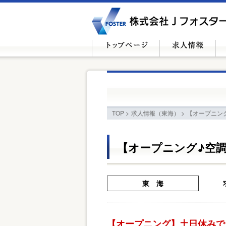
TOP
>
求人情報（東海）
>
【オープニン
【オープニング♪空調
東 海
【オープニング】土日休みで