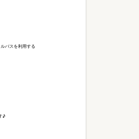
トルバスを利用する
す♪