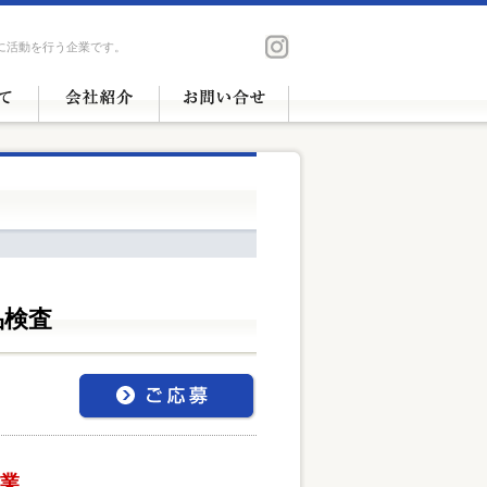
に活動を行う企業です。
品検査
業