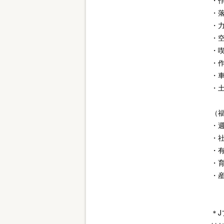
・
・
・
・
・
・
・
・
（
・
・
・
・
・
＊