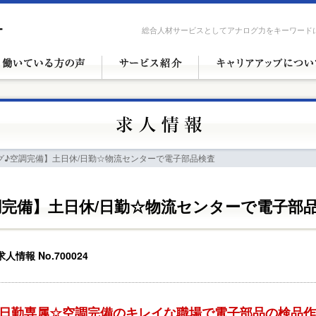
総合人材サービスとしてアナログ力をキーワード
グ♪空調完備】土日休/日勤☆物流センターで電子部品検査
完備】土日休/日勤☆物流センターで電子部
求人情報 No.700024
日勤専属☆空調完備のキレイな職場で電子部品の検品作