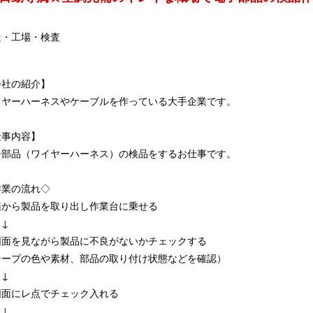
造・工場・検査
会社の紹介】
イヤーハーネスやケーブルを作っている大手企業です。
仕事内容】
子部品（ワイヤーハーネス）の検品をするお仕事です。
作業の流れ◇
箱から製品を取り出し作業台に乗せる
↓
図面を見ながら製品に不良がないかチェックする
テープの色や素材、部品の取り付け状態などを確認）
↓
図面にレ点でチェック入れる
↓