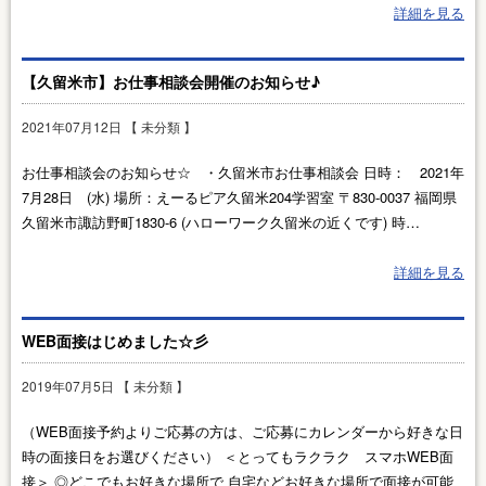
詳細を見る
【久留米市】お仕事相談会開催のお知らせ♪
2021年07月12日 【
未分類
】
お仕事相談会のお知らせ☆ ・久留米市お仕事相談会 日時： 2021年
7月28日 (水) 場所：えーるピア久留米204学習室 〒830-0037 福岡県
久留米市諏訪野町1830-6 (ハローワーク久留米の近くです) 時…
詳細を見る
WEB面接はじめました☆彡
2019年07月5日 【
未分類
】
（WEB面接予約よりご応募の方は、ご応募にカレンダーから好きな日
時の面接日をお選びください） ＜とってもラクラク スマホWEB面
接＞ ◎どこでもお好きな場所で 自宅などお好きな場所で面接が可能