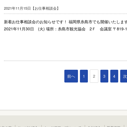
2021年11月15日【
お仕事相談会
】
新着お仕事相談会のお知らせです！ 福岡県糸島市でも開催いたしま
2021年11月30日 (火) 場所：糸島市観光協会 2Ｆ 会議室 〒819-
前へ
1
2
3
4
次