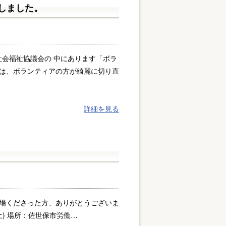
しました。
社会福祉協議会の 中にあります「ボラ
手は、ボランティアの方が綺麗に切り直
詳細を見る
場くださった方、ありがとうございま
土) 場所：佐世保市労働…